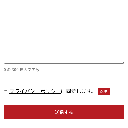
0 の 300 最大文字数
プ
プライバシーポリシー
に同意します。
必須
ラ
イ
バ
シ