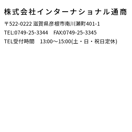
ー
株式会社インターナショナル通商
ポ
リ
〒522-0222 滋賀県彦根市南川瀬町401-1
シ
TEL:0749-25-3344 FAX:0749-25-3345
ー
TEL受付時間 13:00～15:00(土・日・祝日定休)
必
須