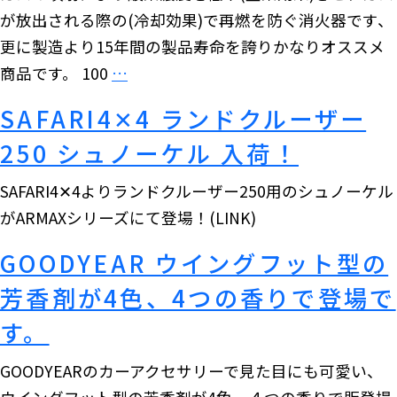
ー
が放出される際の(冷却効果)で再燃を防ぐ消火器です、
ム
ド
更に製造より15年間の製品寿命を誇りかなりオススメ
ニ
2
シ
商品です。 100
…
ー
種
ョ
ノ
を
SAFARI4✕4 ランドクルーザー
ー
マ
予
250 シュノーケル 入荷！
ト
ド
約
動
(JC74W)
SAFARI4✕4よりランドクルーザー250用のシュノーケル
販
画
の
がARMAXシリーズにて登場！(LINK)
売
あ
サ
開
GOODYEAR ウイングフット型の
り!
イ
始
話
ド
芳香剤が4色、4つの香りで登場で
し
題
ス
ま
す。
の
テ
し
ス
GOODYEARのカーアクセサリーで見た目にも可愛い、
ッ
た!!
テ