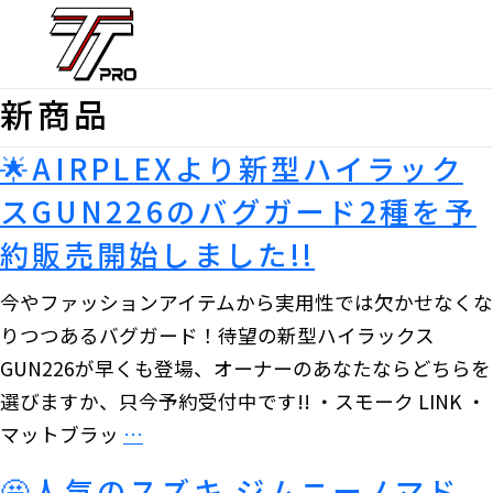
新商品
🌟AIRPLEXより新型ハイラック
スGUN226のバグガード2種を予
約販売開始しました!!
今やファッションアイテムから実用性では欠かせなくな
りつつあるバグガード！待望の新型ハイラックス
GUN226が早くも登場、オーナーのあなたならどちらを
選びますか、只今予約受付中です!! ・スモーク LINK ・
🌟
マットブラッ
…
AIRPLEX
🤩人気のスズキ ジムニーノマド